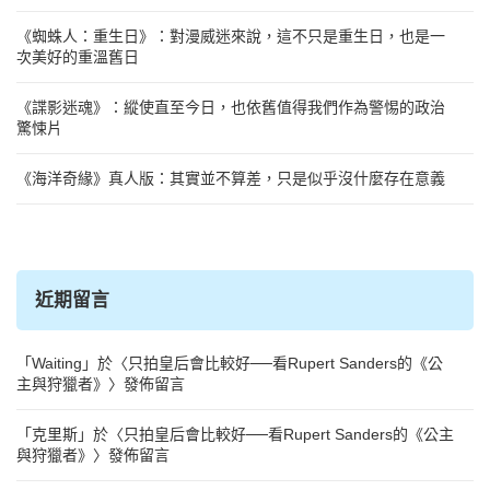
《蜘蛛人：重生日》：對漫威迷來說，這不只是重生日，也是一
次美好的重溫舊日
《諜影迷魂》：縱使直至今日，也依舊值得我們作為警惕的政治
驚悚片
《海洋奇緣》真人版：其實並不算差，只是似乎沒什麼存在意義
近期留言
「
Waiting
」於〈
只拍皇后會比較好──看Rupert Sanders的《公
主與狩獵者》
〉發佈留言
「
克里斯
」於〈
只拍皇后會比較好──看Rupert Sanders的《公主
與狩獵者》
〉發佈留言