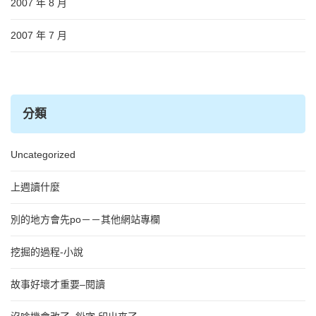
2007 年 8 月
2007 年 7 月
分類
Uncategorized
上週讀什麼
別的地方會先po－－其他網站專欄
挖掘的過程-小說
故事好壞才重要–閱讀