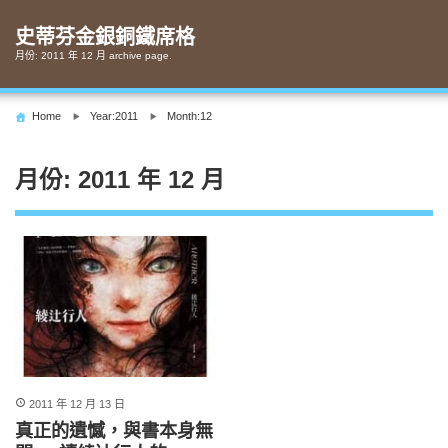
Skip
to
史蒂芬金銀銅鐵席格
content
月份:
2011 年 12 月
archive page.
Home
Year:2011
Month:12
月份:
2011 年 12 月
2011 年 12 月 13 日
真正的遺憾，與書本身無