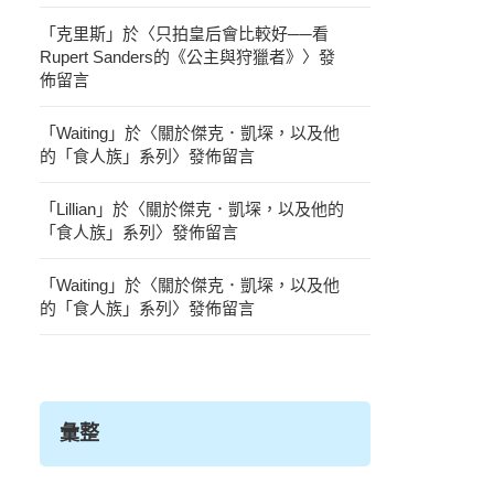
「
克里斯
」於〈
只拍皇后會比較好──看
Rupert Sanders的《公主與狩獵者》
〉發
佈留言
「
Waiting
」於〈
關於傑克．凱堔，以及他
的「食人族」系列
〉發佈留言
「
Lillian
」於〈
關於傑克．凱堔，以及他的
「食人族」系列
〉發佈留言
「
Waiting
」於〈
關於傑克．凱堔，以及他
的「食人族」系列
〉發佈留言
彙整