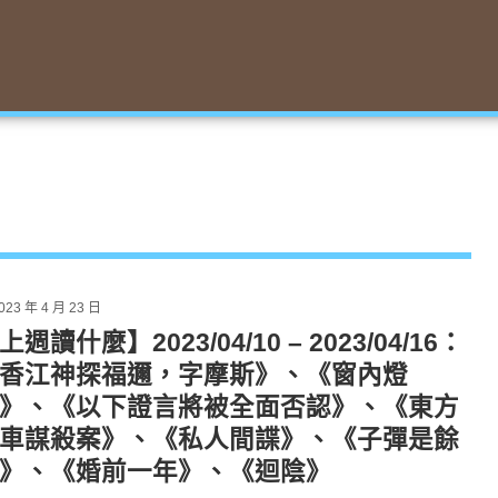
023 年 4 月 23 日
上週讀什麼】2023/04/10 – 2023/04/16：
香江神探福邇，字摩斯》、《窗內燈
》、《以下證言將被全面否認》、《東方
車謀殺案》、《私人間諜》、《子彈是餘
》、《婚前一年》、《迴陰》