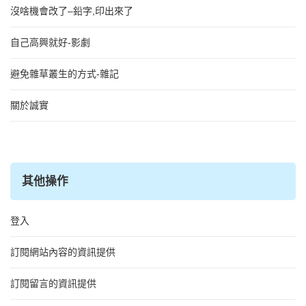
沒啥機會改了–鉛字,印出來了
自己高興就好-影劇
避免雜草叢生的方式-雜記
關於誠實
其他操作
登入
訂閱網站內容的資訊提供
訂閱留言的資訊提供