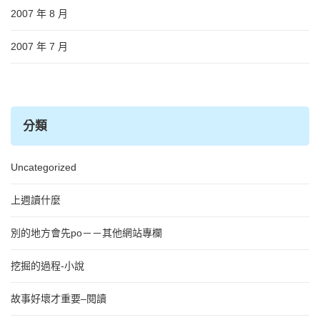
2007 年 8 月
2007 年 7 月
分類
Uncategorized
上週讀什麼
別的地方會先po－－其他網站專欄
挖掘的過程-小說
故事好壞才重要–閱讀