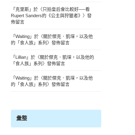
「
克里斯
」於〈
只拍皇后會比較好──看
Rupert Sanders的《公主與狩獵者》
〉發
佈留言
「
Waiting
」於〈
關於傑克．凱堔，以及他
的「食人族」系列
〉發佈留言
「
Lillian
」於〈
關於傑克．凱堔，以及他的
「食人族」系列
〉發佈留言
「
Waiting
」於〈
關於傑克．凱堔，以及他
的「食人族」系列
〉發佈留言
彙整