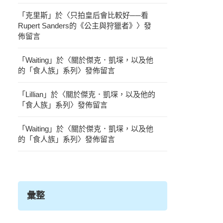
「
克里斯
」於〈
只拍皇后會比較好──看
Rupert Sanders的《公主與狩獵者》
〉發
佈留言
「
Waiting
」於〈
關於傑克．凱堔，以及他
的「食人族」系列
〉發佈留言
「
Lillian
」於〈
關於傑克．凱堔，以及他的
「食人族」系列
〉發佈留言
「
Waiting
」於〈
關於傑克．凱堔，以及他
的「食人族」系列
〉發佈留言
彙整