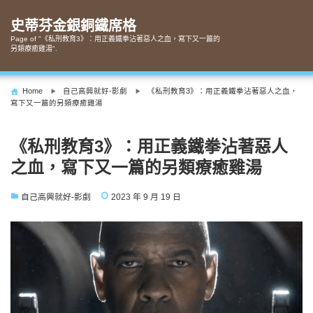
Skip
to
史蒂芬金銀銅鐵席格
content
Page of "《私刑教育3》：用正義鐵拳沾著惡人之血，寫下又一篇的
另類療癒雞湯".
Home
自己高興就好-影劇
《私刑教育3》：用正義鐵拳沾著惡人之血，
寫下又一篇的另類療癒雞湯
《私刑教育3》：用正義鐵拳沾著惡人
之血，寫下又一篇的另類療癒雞湯
自己高興就好-影劇
2023 年 9 月 19 日