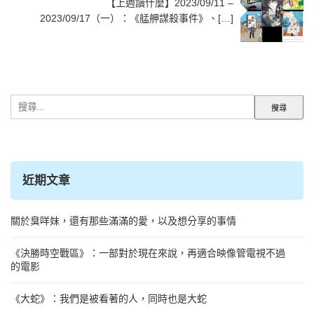
【上週讀什麼】2023/09/11 –
2023/09/17（一）：《艋舺謀殺事件》、[…]
搜
尋
關
鍵
字:
近期文章
關於臭咩妹，還有那些滿滿的愛，以及想分享的事情
《決勝時空戰區》：一部對於現在來說，再適合映像管電視不過
的電影
《大蛇》：我們是被看著的人，同時也是大蛇