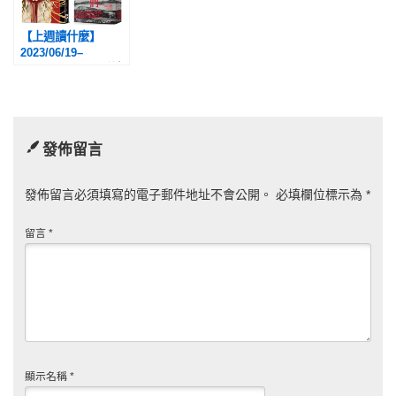
【上週讀什麼】
2023/06/19–
2023/07/02：《千禧
黑夜》、《魚夜》、
《泣女大人》、《執
刑官們》
發佈留言
發佈留言必須填寫的電子郵件地址不會公開。
必填欄位標示為
*
留言
*
顯示名稱
*