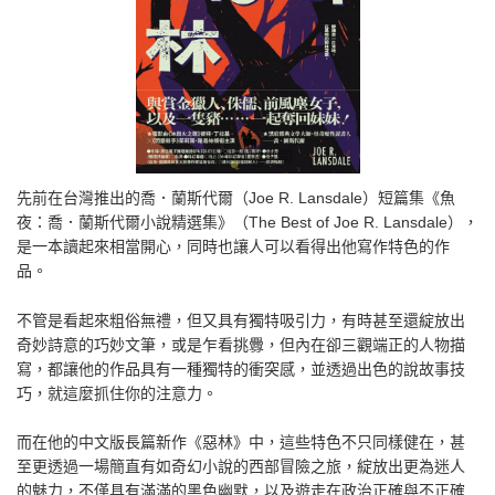
先前在台灣推出的喬．蘭斯代爾（Joe R. Lansdale）短篇集《魚
夜：喬．蘭斯代爾小說精選集》（The Best of Joe R. Lansdale），
是一本讀起來相當開心，同時也讓人可以看得出他寫作特色的作
品。
不管是看起來粗俗無禮，但又具有獨特吸引力，有時甚至還綻放出
奇妙詩意的巧妙文筆，或是乍看挑釁，但內在卻三觀端正的人物描
寫，都讓他的作品具有一種獨特的衝突感，並透過出色的說故事技
巧，就這麼抓住你的注意力。
而在他的中文版長篇新作《惡林》中，這些特色不只同樣健在，甚
至更透過一場簡直有如奇幻小說的西部冒險之旅，綻放出更為迷人
的魅力，不僅具有滿滿的黑色幽默，以及遊走在政治正確與不正確