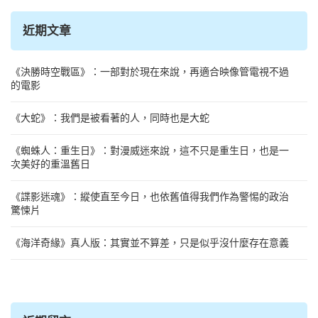
字:
近期文章
《決勝時空戰區》：一部對於現在來說，再適合映像管電視不過
的電影
《大蛇》：我們是被看著的人，同時也是大蛇
《蜘蛛人：重生日》：對漫威迷來說，這不只是重生日，也是一
次美好的重溫舊日
《諜影迷魂》：縱使直至今日，也依舊值得我們作為警惕的政治
驚悚片
《海洋奇緣》真人版：其實並不算差，只是似乎沒什麼存在意義