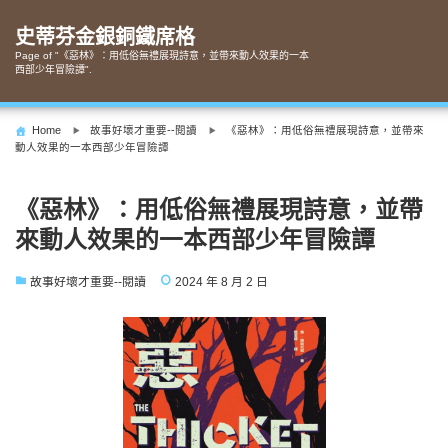
Skip
to
史蒂芬金銀銅鐵席格
content
Page of "《惡林》：用低俗無禮展現詩意，並帶來動人效果的一本
西部少年冒險譚".
Home
故事好壞才重要--閱讀
《惡林》：用低俗無禮展現詩意，並帶來
動人效果的一本西部少年冒險譚
《惡林》：用低俗無禮展現詩意，並帶
來動人效果的一本西部少年冒險譚
故事好壞才重要--閱讀
2024 年 8 月 2 日