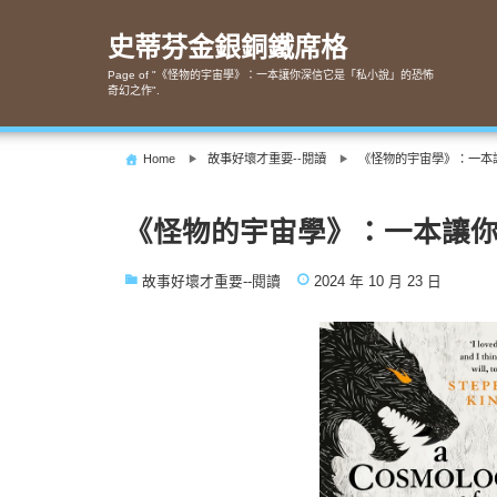
Skip
to
史蒂芬金銀銅鐵席格
content
Page of "《怪物的宇宙學》：一本讓你深信它是「私小說」的恐怖
奇幻之作".
Home
故事好壞才重要--閱讀
《怪物的宇宙學》：一本
《怪物的宇宙學》：一本讓
故事好壞才重要--閱讀
2024 年 10 月 23 日