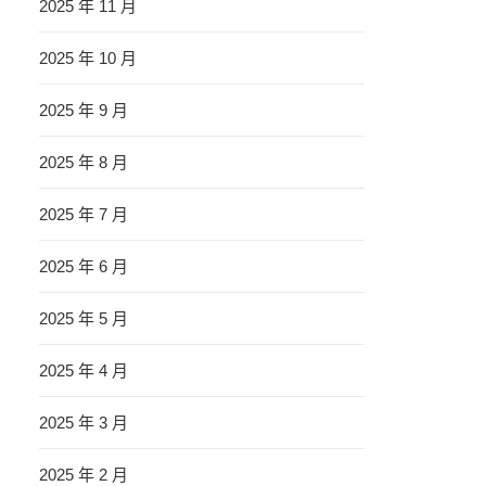
2025 年 11 月
2025 年 10 月
2025 年 9 月
2025 年 8 月
2025 年 7 月
2025 年 6 月
2025 年 5 月
2025 年 4 月
2025 年 3 月
2025 年 2 月