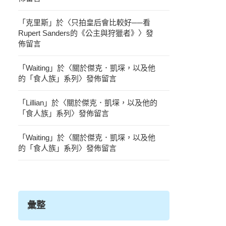
「
克里斯
」於〈
只拍皇后會比較好──看
Rupert Sanders的《公主與狩獵者》
〉發
佈留言
「
Waiting
」於〈
關於傑克．凱堔，以及他
的「食人族」系列
〉發佈留言
「
Lillian
」於〈
關於傑克．凱堔，以及他的
「食人族」系列
〉發佈留言
「
Waiting
」於〈
關於傑克．凱堔，以及他
的「食人族」系列
〉發佈留言
彙整