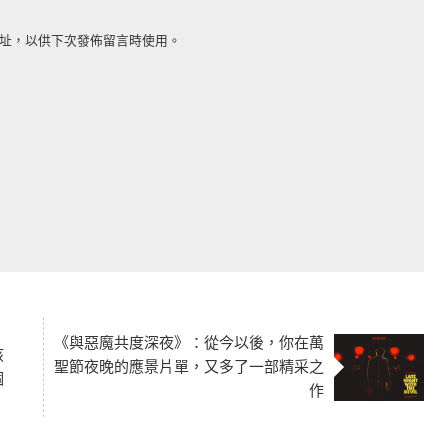
址，以供下次發佈留言時使用。
《與惡魔共度深夜》：從今以後，你在萬
孩
聖節夜晚的應景片單，又多了一部精采之
個
作