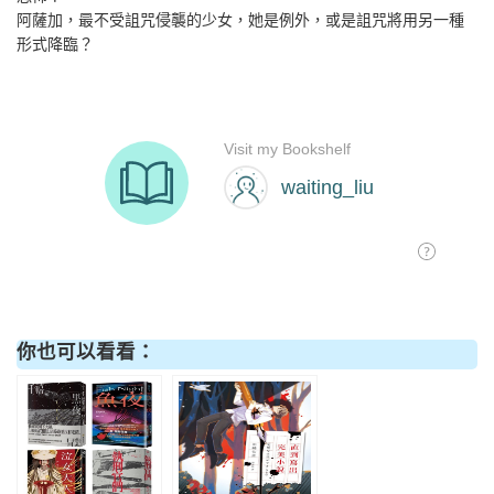
阿薩加，最不受詛咒侵襲的少女，她是例外，或是詛咒將用另一種
形式降臨？
你也可以看看：