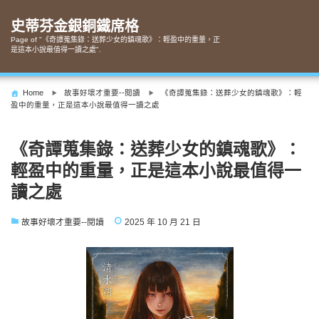
Skip
to
史蒂芬金銀銅鐵席格
content
Page of "《奇譚蒐集錄：送葬少女的鎮魂歌》：輕盈中的重量，正
是這本小說最值得一讀之處".
Home
故事好壞才重要--閱讀
《奇譚蒐集錄：送葬少女的鎮魂歌》：輕
盈中的重量，正是這本小說最值得一讀之處
《奇譚蒐集錄：送葬少女的鎮魂歌》：
輕盈中的重量，正是這本小說最值得一
讀之處
故事好壞才重要--閱讀
2025 年 10 月 21 日