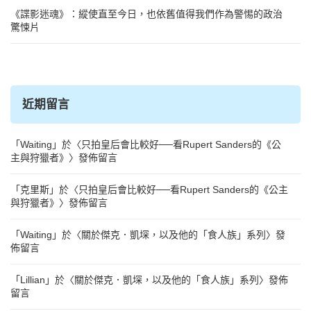
《諜影迷魂》：縱使直至今日，也依舊值得我們作為警惕的政治
驚悚片
近期留言
「
Waiting
」於〈
只拍皇后會比較好──看Rupert Sanders的《公
主與狩獵者》
〉發佈留言
「
克里斯
」於〈
只拍皇后會比較好──看Rupert Sanders的《公主
與狩獵者》
〉發佈留言
「
Waiting
」於〈
關於傑克．凱堔，以及他的「食人族」系列
〉發
佈留言
「
Lillian
」於〈
關於傑克．凱堔，以及他的「食人族」系列
〉發佈
留言