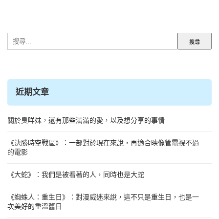
搜
尋
關
鍵
字:
近期文章
關於臭咩妹，還有那些滿滿的愛，以及想分享的事情
《決勝時空戰區》：一部對於現在來說，再適合映像管電視不過
的電影
《大蛇》：我們是被看著的人，同時也是大蛇
《蜘蛛人：重生日》：對漫威迷來說，這不只是重生日，也是一
次美好的重溫舊日