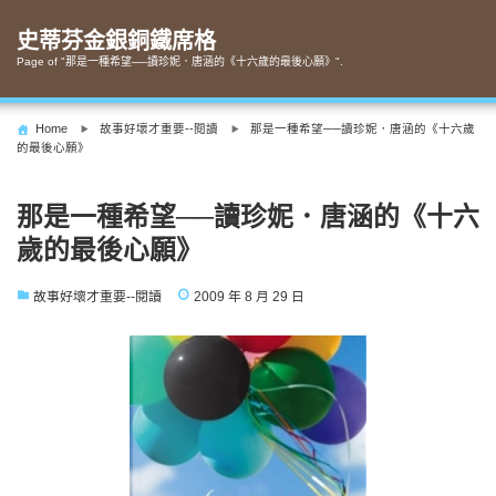
Skip
to
史蒂芬金銀銅鐵席格
content
Page of "那是一種希望──讀珍妮．唐涵的《十六歲的最後心願》".
Home
故事好壞才重要--閱讀
那是一種希望──讀珍妮．唐涵的《十六歲
的最後心願》
那是一種希望──讀珍妮．唐涵的《十六
歲的最後心願》
故事好壞才重要--閱讀
2009 年 8 月 29 日