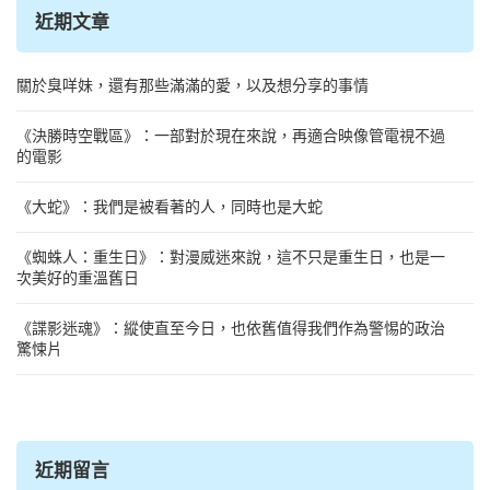
近期文章
關於臭咩妹，還有那些滿滿的愛，以及想分享的事情
《決勝時空戰區》：一部對於現在來說，再適合映像管電視不過
的電影
《大蛇》：我們是被看著的人，同時也是大蛇
《蜘蛛人：重生日》：對漫威迷來說，這不只是重生日，也是一
次美好的重溫舊日
《諜影迷魂》：縱使直至今日，也依舊值得我們作為警惕的政治
驚悚片
近期留言