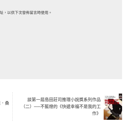
址，以供下次發佈留言時使用。
談第一屆島田莊司推理小說獎系列作品
羅．桑
（二）──不藍燈的《快遞幸福不是我的工
作》