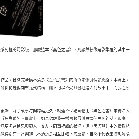
系列裡的電影版，那麼這本《黑色之書》，則顯然較像是影集裡的其中一
作品，便會完全搞不清楚《黑色之書》的角色關係與情節脈絡。事實上，
的關係仍是偏向單元式結構，讓人可以不受阻礙地進入到故事中。而我之所
複雜，除了故事時間跨幅更久，就連不少場面也比《黑色之書》來得浩大
了《黑與藍》。事實上，如果你跟我一樣喜歡雷博思這個角色的話，那麼
看見更多雷博思與親人、女友、同事相處的狀況。與《黑與藍》中的情形相
此覺得別有一番樂趣（不過這是相互比較下的感覺，自然不代表雷博思每隔