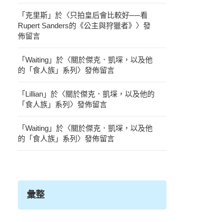
「
克里斯
」於〈
只拍皇后會比較好──看
Rupert Sanders的《公主與狩獵者》
〉發
佈留言
「
Waiting
」於〈
關於傑克．凱堔，以及他
的「食人族」系列
〉發佈留言
「
Lillian
」於〈
關於傑克．凱堔，以及他的
「食人族」系列
〉發佈留言
「
Waiting
」於〈
關於傑克．凱堔，以及他
的「食人族」系列
〉發佈留言
彙整