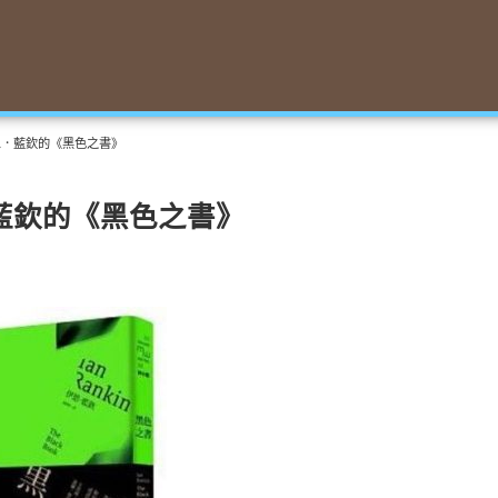
恩．藍欽的《黑色之書》
藍欽的《黑色之書》