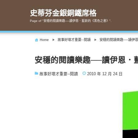
Skip
to
史蒂芬金銀銅鐵席格
content
Page of "安穩的閱讀樂趣──讀伊恩．藍欽的《黑色之書》".
Home
故事好壞才重要--閱讀
安穩的閱讀樂趣──讀伊
安穩的閱讀樂趣──讀伊恩．
故事好壞才重要--閱讀
2010 年 12 月 24 日