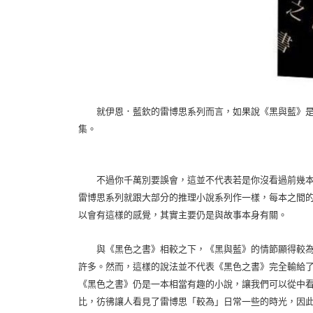
就伊恩．藍欽的雷博思系列而言，如果說《黑與藍》是
集。
不過你千萬別要誤會，這並不代表若是你沒看過前幾本
雷博思系列就跟大部分的推理小說系列作一樣，每本之間
以會有這樣的感覺，其實主要仍是與故事本身有關。
與《黑色之書》相較之下，《黑與藍》的情節顯得較為
許多。然而，這樣的說法並不代表《黑色之書》完全輸給
《黑色之書》仍是一本相當有趣的小說，讓我們可以從中
比，彷彿讓人看見了雷博思「較為」日常一些的時光，因