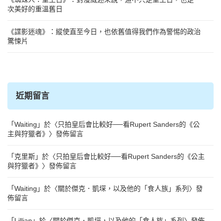
次美好的重溫舊日
《諜影迷魂》：縱使直至今日，也依舊值得我們作為警惕的政治
驚悚片
近期留言
「
Waiting
」於〈
只拍皇后會比較好──看Rupert Sanders的《公
主與狩獵者》
〉發佈留言
「
克里斯
」於〈
只拍皇后會比較好──看Rupert Sanders的《公主
與狩獵者》
〉發佈留言
「
Waiting
」於〈
關於傑克．凱堔，以及他的「食人族」系列
〉發
佈留言
「
Lillian
」於〈
關於傑克．凱堔，以及他的「食人族」系列
〉發佈