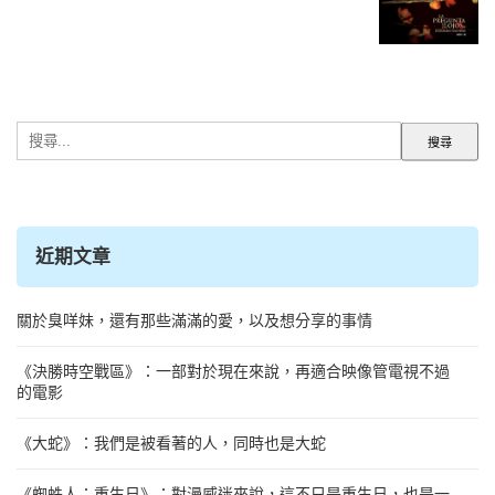
搜
尋
關
鍵
字:
近期文章
關於臭咩妹，還有那些滿滿的愛，以及想分享的事情
《決勝時空戰區》：一部對於現在來說，再適合映像管電視不過
的電影
《大蛇》：我們是被看著的人，同時也是大蛇
《蜘蛛人：重生日》：對漫威迷來說，這不只是重生日，也是一