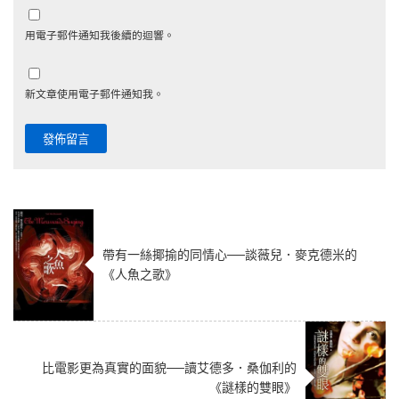
用電子郵件通知我後續的迴響。
新文章使用電子郵件通知我。
帶有一絲揶揄的同情心──談薇兒．麥克德米的
《人魚之歌》
比電影更為真實的面貌──讀艾德多．桑伽利的
《謎樣的雙眼》