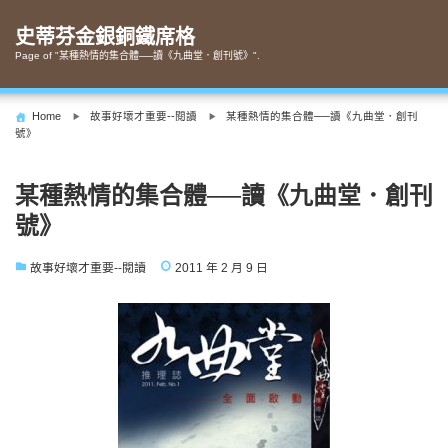
Skip
to
史蒂芬金銀銅鐵席格
content
Page of "某種熱情的集合體──讀《九曲堂．創刊號》".
Home
故事好壞才重要--閱讀
某種熱情的集合體──讀《九曲堂．創刊
號》
某種熱情的集合體──讀《九曲堂．創刊
號》
故事好壞才重要--閱讀
2011 年 2 月 9 日