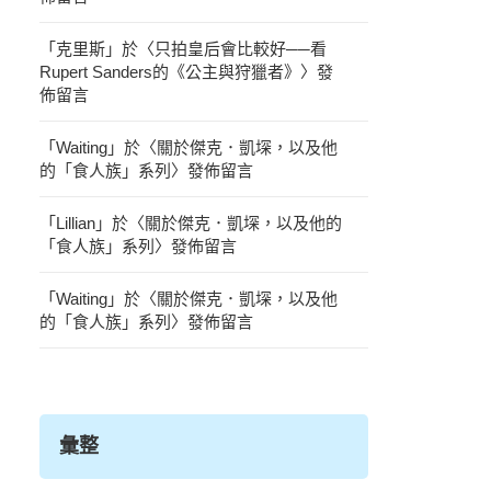
「
克里斯
」於〈
只拍皇后會比較好──看
Rupert Sanders的《公主與狩獵者》
〉發
佈留言
「
Waiting
」於〈
關於傑克．凱堔，以及他
的「食人族」系列
〉發佈留言
「
Lillian
」於〈
關於傑克．凱堔，以及他的
「食人族」系列
〉發佈留言
「
Waiting
」於〈
關於傑克．凱堔，以及他
的「食人族」系列
〉發佈留言
彙整