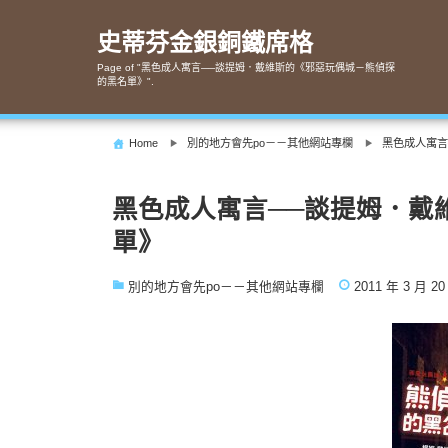
Skip
to
史蒂芬金銀銅鐵席格
content
Page of "黑色成人寓言──談提姆．戴維斯的《邪惡玩偶城－熊偵探
的黑名單》".
Home
別的地方會先po－－其他網站專欄
黑色成人寓言
黑色成人寓言──談提姆．戴
單》
別的地方會先po－－其他網站專欄
2011 年 3 月 20