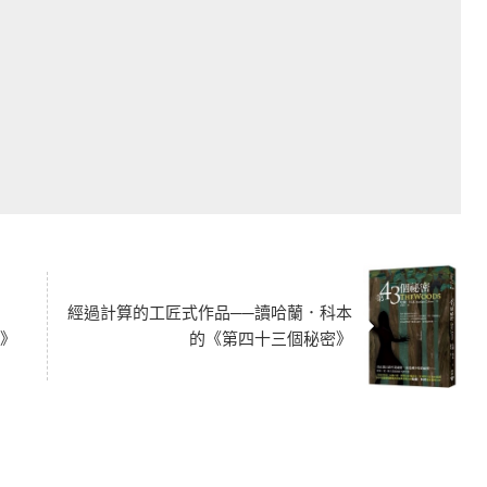
經過計算的工匠式作品──讀哈蘭．科本
記》
的《第四十三個秘密》