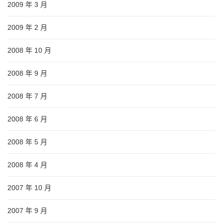
2009 年 3 月
2009 年 2 月
2008 年 10 月
2008 年 9 月
2008 年 7 月
2008 年 6 月
2008 年 5 月
2008 年 4 月
2007 年 10 月
2007 年 9 月