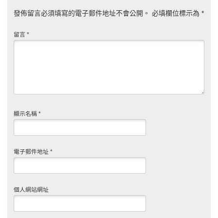
發佈留言必須填寫的電子郵件地址不會公開。
必填欄位標示為
*
留言
*
顯示名稱
*
電子郵件地址
*
個人網站網址