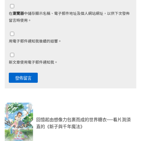
在
瀏覽器
中儲存顯示名稱、電子郵件地址及個人網站網址，以供下次發佈
留言時使用。
用電子郵件通知我後續的迴響。
新文章使用電子郵件通知我。
回憶起由想像力包裹而成的世界糖衣──看片渕須
直的《新子與千年魔法》