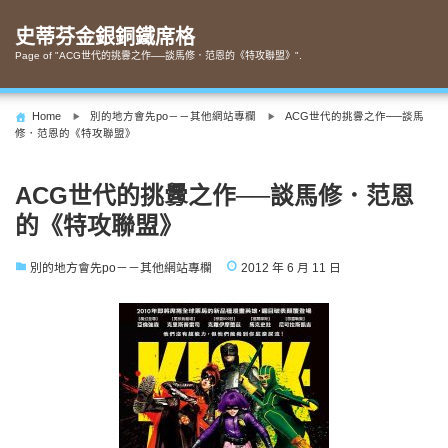
Skip
to
史蒂芬金銀銅鐵席格
content
Page of "ACG世代的挑釁之作──談馬修．范恩的《特攻聯盟》".
Home
別的地方會先po－－其他網站專欄
ACG世代的挑釁之作──談馬
修．范恩的《特攻聯盟》
ACG世代的挑釁之作──談馬修．范恩
的《特攻聯盟》
別的地方會先po－－其他網站專欄
2012 年 6 月 11 日