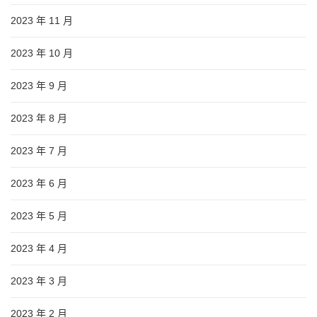
2023 年 11 月
2023 年 10 月
2023 年 9 月
2023 年 8 月
2023 年 7 月
2023 年 6 月
2023 年 5 月
2023 年 4 月
2023 年 3 月
2023 年 2 月