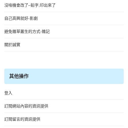
沒啥機會改了–鉛字,印出來了
自己高興就好-影劇
避免雜草叢生的方式-雜記
關於誠實
其他操作
登入
訂閱網站內容的資訊提供
訂閱留言的資訊提供