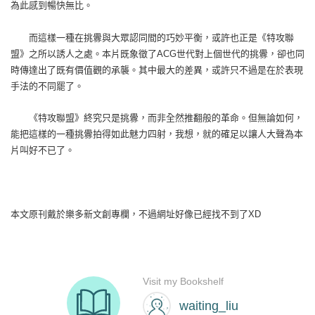
為此感到暢快無比。
而這樣一種在挑釁與大眾認同間的巧妙平衡，或許也正是《特攻聯
盟》之所以誘人之處。本片既象徵了
ACG
世代對上個世代的挑釁，卻也同
時傳達出了既有價值觀的承襲。其中最大的差異，或許只不過是在於表現
手法的不同罷了。
《特攻聯盟》終究只是挑釁，而非全然推翻般的革命。但無論如何，
能把這樣的一種挑釁拍得如此魅力四射，我想，就的確足以讓人大聲為本
片叫好不已了。
本文原刊戴於樂多新文創專欄，不過網址好像已經找不到了
XD