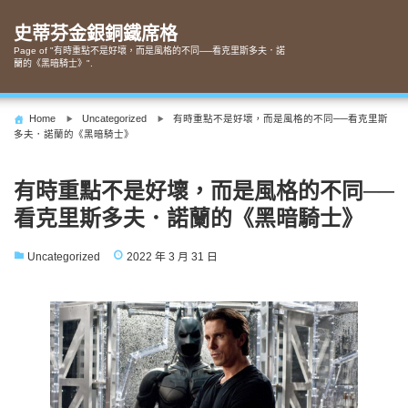
Skip
to
史蒂芬金銀銅鐵席格
content
Page of "有時重點不是好壞，而是風格的不同──看克里斯多夫．諾
蘭的《黑暗騎士》".
Home
Uncategorized
有時重點不是好壞，而是風格的不同──看克里斯
多夫．諾蘭的《黑暗騎士》
有時重點不是好壞，而是風格的不同──
看克里斯多夫．諾蘭的《黑暗騎士》
Uncategorized
2022 年 3 月 31 日