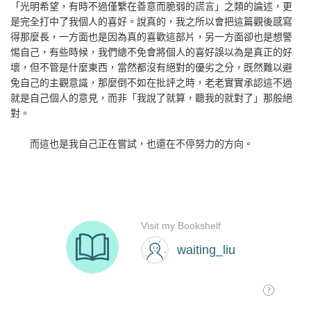
「光明希望，有時不過僅繫在善意而脆弱的謊言」之類的論述，更
是完全打中了我個人的喜好。說真的，我之所以會把這篇觀後感寫
得那麼長，一方面也是因為真的喜歡這部片，另一方面卻也是想警
惕自己，有些時候，我們總不免會將個人的喜好誤以為是真正的好
壞，但不管是什麼東西，當然都沒有絕對的優劣之分，既然難以避
免自己的主觀意識，那麼倒不如在批評之時，老老實實承認這不過
就是自己個人的意見，而非「我說了就算，聽我的就對了」那般絕
對。
而這也是我自己正在嘗試，也還在不停努力的方向。