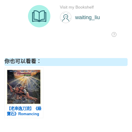
你也可以看看：
【老串逸刀流】《綠
寶石》Romancing
the Stone (1984) ／
觀影平台：Disney +