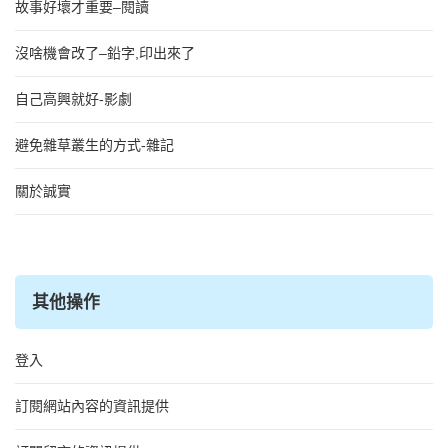
故事好壞才重要–閱讀
沒啥機會改了–鉛字,印出來了
自己高興就好-影劇
避免雜草叢生的方式-雜記
關於誠實
其他操作
登入
訂閱網站內容的資訊提供