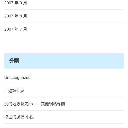
2007 年 9 月
2007 年 8 月
2007 年 7 月
分類
Uncategorized
上週讀什麼
別的地方會先po－－其他網站專欄
挖掘的過程-小說