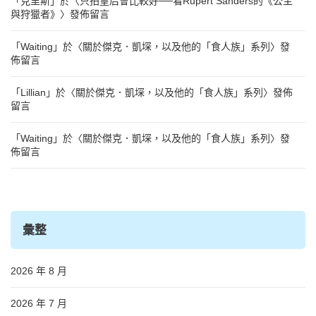
「
克里斯
」於〈
只拍皇后會比較好──看Rupert Sanders的《公主
與狩獵者》
〉發佈留言
「
Waiting
」於〈
關於傑克．凱堔，以及他的「食人族」系列
〉發
佈留言
「
Lillian
」於〈
關於傑克．凱堔，以及他的「食人族」系列
〉發佈
留言
「
Waiting
」於〈
關於傑克．凱堔，以及他的「食人族」系列
〉發
佈留言
彙整
2026 年 8 月
2026 年 7 月