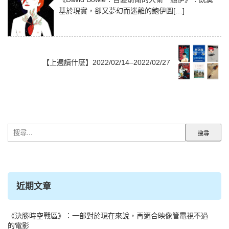
基於現實，卻又夢幻而迷離的鮑伊圖[…]
【上週讀什麼】2022/02/14–2022/02/27
搜
尋
關
鍵
字:
近期文章
《決勝時空戰區》：一部對於現在來說，再適合映像管電視不過
的電影