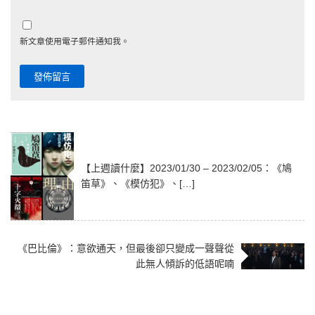
新文章使用電子郵件通知我。
【上週讀什麼】2023/01/30 – 2023/02/05：《鳩
笛草》、《模仿犯》、[…]
《巴比倫》：意欲通天，但最後卻只變成一聲聲從
此無人傾訴的低語呢喃