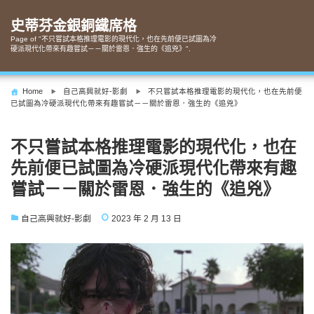
Skip
to
史蒂芬金銀銅鐵席格
content
Page of "不只嘗試本格推理電影的現代化，也在先前便已試圖為冷
硬派現代化帶來有趣嘗試－－關於雷恩．強生的《追兇》".
Home
自己高興就好-影劇
不只嘗試本格推理電影的現代化，也在先前便
已試圖為冷硬派現代化帶來有趣嘗試－－關於雷恩．強生的《追兇》
不只嘗試本格推理電影的現代化，也在
先前便已試圖為冷硬派現代化帶來有趣
嘗試－－關於雷恩．強生的《追兇》
自己高興就好-影劇
2023 年 2 月 13 日