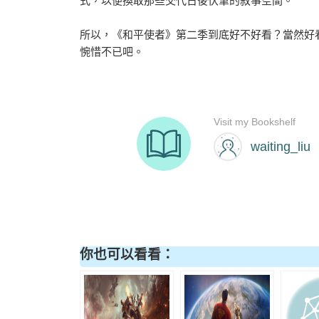
式，以便換取那些交代日後伏筆的敘事空間。
所以，《和平使者》第二季到底好不好看？當然好
惋惜不已吧。
你也可以看看：