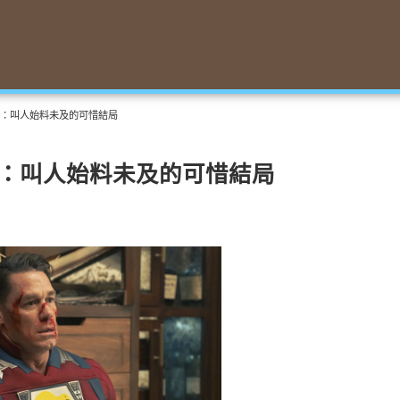
季：叫人始料未及的可惜結局
季：叫人始料未及的可惜結局