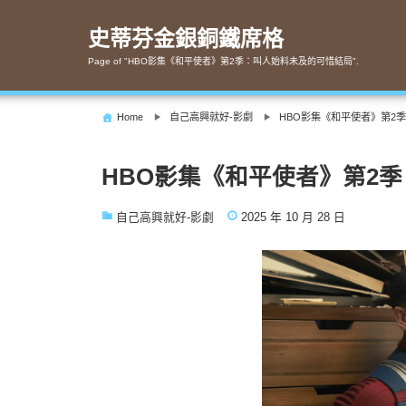
Skip
to
史蒂芬金銀銅鐵席格
content
Page of "HBO影集《和平使者》第2季：叫人始料未及的可惜結局".
Home
自己高興就好-影劇
HBO影集《和平使者》第2
HBO影集《和平使者》第2
自己高興就好-影劇
2025 年 10 月 28 日