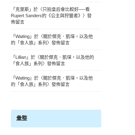
「
克里斯
」於〈
只拍皇后會比較好──看
Rupert Sanders的《公主與狩獵者》
〉發
佈留言
「
Waiting
」於〈
關於傑克．凱堔，以及他
的「食人族」系列
〉發佈留言
「
Lillian
」於〈
關於傑克．凱堔，以及他的
「食人族」系列
〉發佈留言
「
Waiting
」於〈
關於傑克．凱堔，以及他
的「食人族」系列
〉發佈留言
彙整