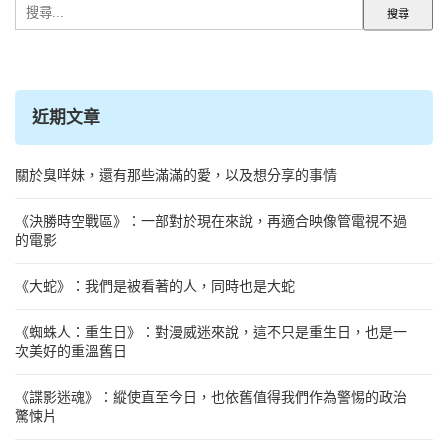
搜
尋
關
鍵
字:
近期文章
關於臭咩妹，還有那些滿滿的愛，以及想分享的事情
《決勝時空戰區》：一部對於現在來說，再適合映像管電視不過
的電影
《大蛇》：我們是被看著的人，同時也是大蛇
《蜘蛛人：重生日》：對漫威迷來說，這不只是重生日，也是一
次美好的重溫舊日
《諜影迷魂》：縱使直至今日，也依舊值得我們作為警惕的政治
驚悚片