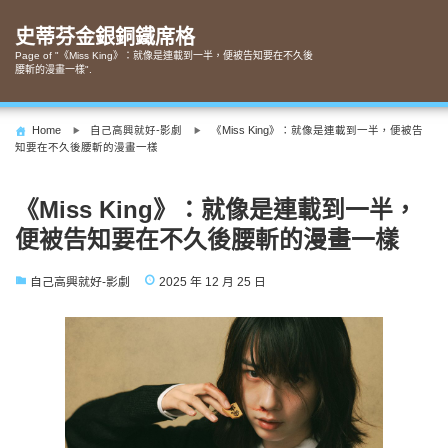
Skip
to
史蒂芬金銀銅鐵席格
content
Page of "《Miss King》：就像是連載到一半，便被告知要在不久後
腰斬的漫畫一樣".
Home
自己高興就好-影劇
《Miss King》：就像是連載到一半，便被告
知要在不久後腰斬的漫畫一樣
《Miss King》：就像是連載到一半，
便被告知要在不久後腰斬的漫畫一樣
自己高興就好-影劇
2025 年 12 月 25 日