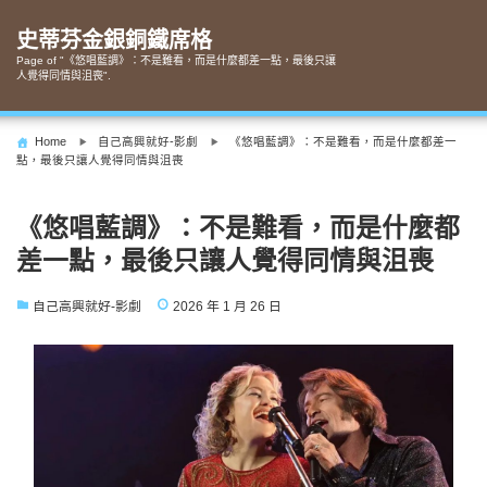
Skip
to
史蒂芬金銀銅鐵席格
content
Page of "《悠唱藍調》：不是難看，而是什麼都差一點，最後只讓
人覺得同情與沮喪".
Home
自己高興就好-影劇
《悠唱藍調》：不是難看，而是什麼都差一
點，最後只讓人覺得同情與沮喪
《悠唱藍調》：不是難看，而是什麼都
差一點，最後只讓人覺得同情與沮喪
自己高興就好-影劇
2026 年 1 月 26 日