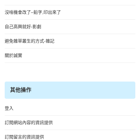
沒啥機會改了–鉛字,印出來了
自己高興就好-影劇
避免雜草叢生的方式-雜記
關於誠實
其他操作
登入
訂閱網站內容的資訊提供
訂閱留言的資訊提供