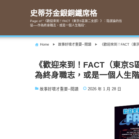
Skip
to
史蒂芬金銀銅鐵席格
content
Page of "《歡迎來到！FACT（東京S區第二支部）》：陰謀論的信
徒──作為終身職志，或是一個人生階段".
Home
故事好壞才重要--閱讀
《歡迎來到！FACT（
《歡迎來到！FACT（東京
為終身職志，或是一個人生
故事好壞才重要--閱讀
2026 年 1 月 28 日