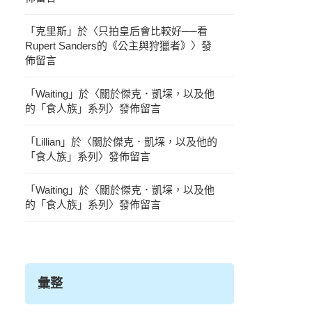
「
克里斯
」於〈
只拍皇后會比較好──看
Rupert Sanders的《公主與狩獵者》
〉發
佈留言
「
Waiting
」於〈
關於傑克．凱堔，以及他
的「食人族」系列
〉發佈留言
「
Lillian
」於〈
關於傑克．凱堔，以及他的
「食人族」系列
〉發佈留言
「
Waiting
」於〈
關於傑克．凱堔，以及他
的「食人族」系列
〉發佈留言
彙整