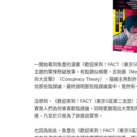
一開始看到魚豊的漫畫《歡迎來到！FACT（東京
主題的驚悚懸疑故事，有點類似梅爾，吉勃遜（Mel Gi
命大反擊》（Conspiracy Theory），描
信那些陰謀論，最終證明那些陰謀論當中，竟然有
沒想到，《歡迎來到！FACT（東京S區第二支部
實是人們為何會喜歡陰謀論，同時更展現出大眾對
遣，乃至於只是為了排遣寂寞等。
也因為如此，魚豊在《歡迎來到！FACT（東京S