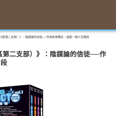
東京S區第二支部）》：陰謀論的信徒──作為終身職志，或是一個人生階段
S區第二支部）》：陰謀論的信徒──作
階段