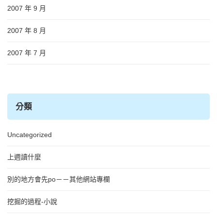
2007 年 9 月
2007 年 8 月
2007 年 7 月
分類
Uncategorized
上週讀什麼
別的地方會先po－－其他網站專欄
挖掘的過程-小說