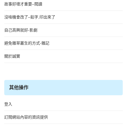
故事好壞才重要–閱讀
沒啥機會改了–鉛字,印出來了
自己高興就好-影劇
避免雜草叢生的方式-雜記
關於誠實
其他操作
登入
訂閱網站內容的資訊提供