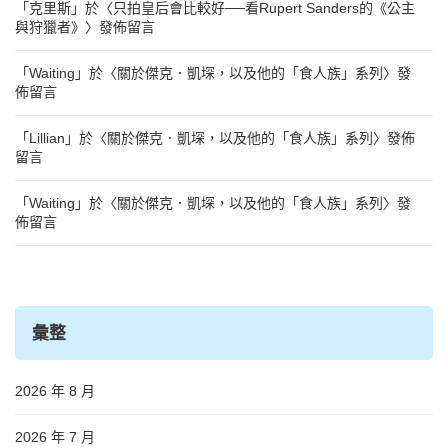
「
克里斯
」於〈
只拍皇后會比較好──看Rupert Sanders的《公主
與狩獵者》
〉發佈留言
「
Waiting
」於〈
關於傑克．凱堔，以及他的「食人族」系列
〉發
佈留言
「
Lillian
」於〈
關於傑克．凱堔，以及他的「食人族」系列
〉發佈
留言
「
Waiting
」於〈
關於傑克．凱堔，以及他的「食人族」系列
〉發
佈留言
彙整
2026 年 8 月
2026 年 7 月