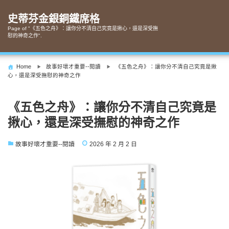
Skip
to
史蒂芬金銀銅鐵席格
content
Page of "《五色之舟》：讓你分不清自己究竟是揪心，還是深受撫
慰的神奇之作".
Home
故事好壞才重要--閱讀
《五色之舟》：讓你分不清自己究竟是揪
心，還是深受撫慰的神奇之作
《五色之舟》：讓你分不清自己究竟是
揪心，還是深受撫慰的神奇之作
故事好壞才重要--閱讀
2026 年 2 月 2 日