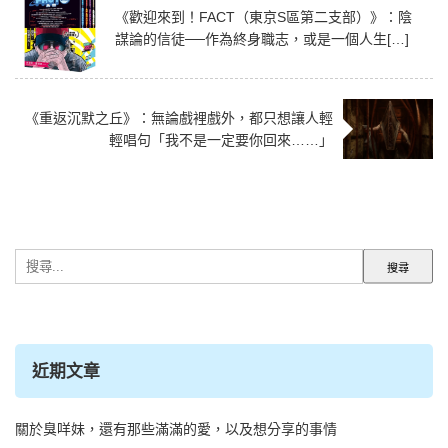
《歡迎來到！FACT（東京S區第二支部）》：陰
謀論的信徒──作為終身職志，或是一個人生[…]
《重返沉默之丘》：無論戲裡戲外，都只想讓人輕
輕唱句「我不是一定要你回來……」
搜
尋
關
鍵
字:
近期文章
關於臭咩妹，還有那些滿滿的愛，以及想分享的事情