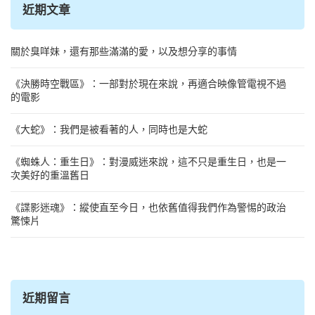
近期文章
關於臭咩妹，還有那些滿滿的愛，以及想分享的事情
《決勝時空戰區》：一部對於現在來說，再適合映像管電視不過
的電影
《大蛇》：我們是被看著的人，同時也是大蛇
《蜘蛛人：重生日》：對漫威迷來說，這不只是重生日，也是一
次美好的重溫舊日
《諜影迷魂》：縱使直至今日，也依舊值得我們作為警惕的政治
驚悚片
近期留言