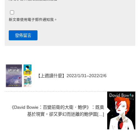
新文章使用電子郵件通知我。
【上週讀什麼】2022/1/31–2022/2/6
《David Bowie：百變前衛的大衛．鮑伊》：既奠
基於現實，卻又夢幻而迷離的鮑伊圖[…]