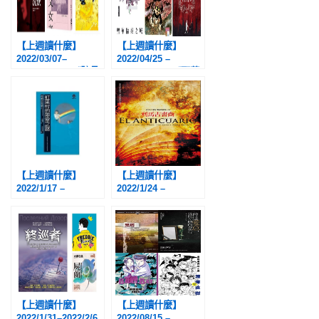
羊》、《黑面之狐》
【上週讀什麼】
【上週讀什麼】
2022/03/07–
2022/04/25 –
2022/03/13：《骸骨
2022/05/01：《聖華
與沉默》、《國王排
倫泰之城》、《貓目
名》、《德文女老
小僧》、《魔笛：童
師》
話推理事件簿》
【上週讀什麼】
【上週讀什麼】
2022/1/17 –
2022/1/24 –
2022/1/23
2022/1/30
【上週讀什麼】
【上週讀什麼】
2022/1/31–2022/2/6
2022/08/15 –