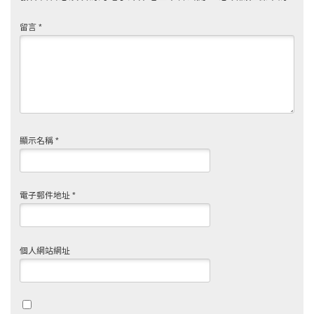
留言
*
顯示名稱
*
電子郵件地址
*
個人網站網址