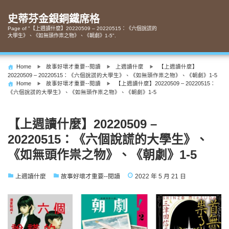
Skip
to
史蒂芬金銀銅鐵席格
content
Page of "【上週讀什麼】20220509 – 20220515：《六個說謊的
大學生》、《如無頭作祟之物》、《朝劇》1-5".
Home
故事好壞才重要--閱讀
上週讀什麼
【上週讀什麼】
20220509 – 20220515：《六個說謊的大學生》、《如無頭作祟之物》、《朝劇》1-5
Home
故事好壞才重要--閱讀
【上週讀什麼】20220509 – 20220515：
《六個說謊的大學生》、《如無頭作祟之物》、《朝劇》1-5
【上週讀什麼】20220509 –
20220515：《六個說謊的大學生》、
《如無頭作祟之物》、《朝劇》1-5
上週讀什麼
故事好壞才重要--閱讀
2022 年 5 月 21 日