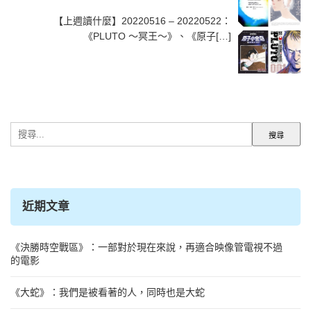
【上週讀什麼】20220516 – 20220522：
《PLUTO ～冥王～》、《原子[…]
搜
尋
關
鍵
字:
近期文章
《決勝時空戰區》：一部對於現在來說，再適合映像管電視不過
的電影
《大蛇》：我們是被看著的人，同時也是大蛇