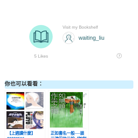
你也可以看看：
【上週讀什麼】
正如書名一般──談