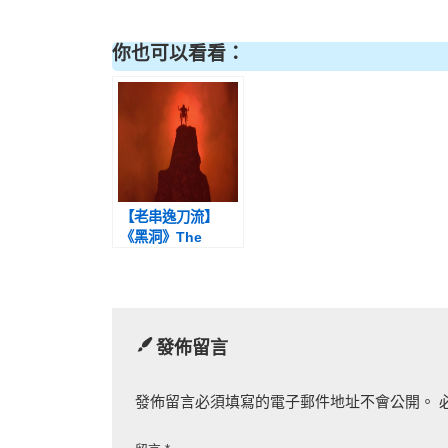
你也可以看看：
【老串逸刀流】
《黑洞》The
Black Hole (1979)
／ 觀影平台：
Disney +
發佈留言
發佈留言必須填寫的電子郵件地址不會公開。