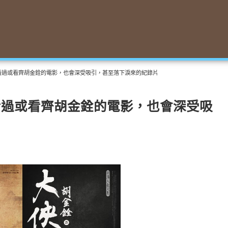
看過或看齊胡金銓的電影，也會深受吸引，甚至落下淚來的紀錄片
看過或看齊胡金銓的電影，也會深受吸