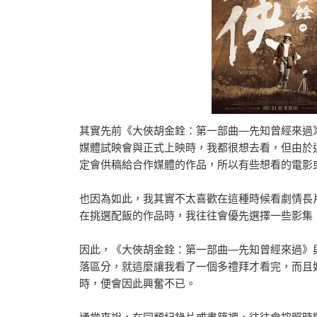
其實先前《大俠胡金銓：第一部曲―先知曾經來過
媒體試映會與正式上映時，我都很想去看，但由於
定會供稿給合作媒體的作品，所以有些想看的電影
也因為如此，我其實不太喜歡在這種時候看劇情長
在挑選配飯的作品時，我往往會優先選擇一些影集
因此，《大俠胡金銓：第一部曲―先知曾經來過》
落區分，就這麼讓我看了一個多禮拜才看完，而且
時，便會因此興奮不已。