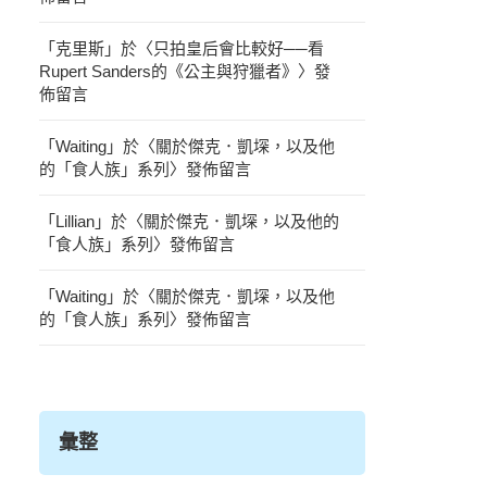
「
克里斯
」於〈
只拍皇后會比較好──看
Rupert Sanders的《公主與狩獵者》
〉發
佈留言
「
Waiting
」於〈
關於傑克．凱堔，以及他
的「食人族」系列
〉發佈留言
「
Lillian
」於〈
關於傑克．凱堔，以及他的
「食人族」系列
〉發佈留言
「
Waiting
」於〈
關於傑克．凱堔，以及他
的「食人族」系列
〉發佈留言
彙整