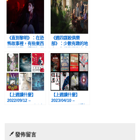
《直到黎明》：在恐
《週四謀殺俱樂
怖故事裡，有些東西
部》：少數有趣的地
硬要解釋，還不如保
方，全都與電影本身
持神祕就好
的表現沒有太大關係
【上週讀什麼】
【上週讀什麼】
2022/09/12 –
2023/04/10 –
2022/09/18：《凶人
2023/04/16：《香江
邸殺人事件》、《漫
神探福邇，字摩
長的告別》、《前男
斯》、《窗內燈
友的遺書》、《犬神
籠》、《以下證言將
家一族》、《貪婪之
被全面否認》、《東
發佈留言
羊》、《黑面之狐》
方慢車謀殺案》、
《私人間諜》、《子