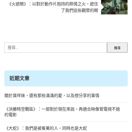
《火遮眼》：以對於動作片抱持的熱情之火，遮住
了我們這些觀眾的眼
搜
尋
關
鍵
字:
近期文章
關於臭咩妹，還有那些滿滿的愛，以及想分享的事情
《決勝時空戰區》：一部對於現在來說，再適合映像管電視不過
的電影
《大蛇》：我們是被看著的人，同時也是大蛇