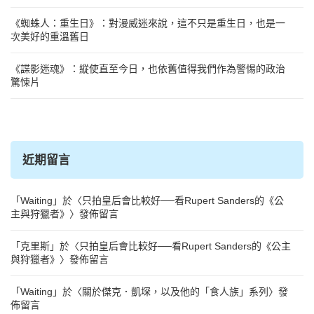
《蜘蛛人：重生日》：對漫威迷來說，這不只是重生日，也是一
次美好的重溫舊日
《諜影迷魂》：縱使直至今日，也依舊值得我們作為警惕的政治
驚悚片
近期留言
「
Waiting
」於〈
只拍皇后會比較好──看Rupert Sanders的《公
主與狩獵者》
〉發佈留言
「
克里斯
」於〈
只拍皇后會比較好──看Rupert Sanders的《公主
與狩獵者》
〉發佈留言
「
Waiting
」於〈
關於傑克．凱堔，以及他的「食人族」系列
〉發
佈留言