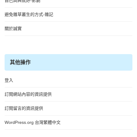
自己高興就好-影劇
避免雜草叢生的方式-雜記
關於誠實
其他操作
登入
訂閱網站內容的資訊提供
訂閱留言的資訊提供
WordPress.org 台灣繁體中文