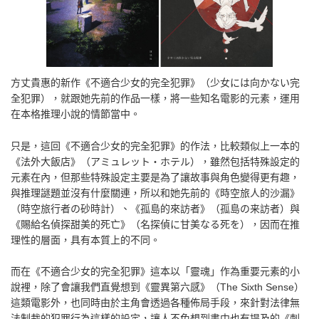
方丈貴惠的新作《不適合少女的完全犯罪》（少女には向かない完
全犯罪），就跟她先前的作品一樣，將一些知名電影的元素，運用
在本格推理小說的情節當中。
只是，這回《不適合少女的完全犯罪》的作法，比較類似上一本的
《法外大飯店》（アミュレット・ホテル），雖然包括特殊設定的
元素在內，但那些特殊設定主要是為了讓故事與角色變得更有趣，
與推理謎題並沒有什麼關連，所以和她先前的《時空旅人的沙漏》
（時空旅行者の砂時計）、《孤島的來訪者》（孤島の来訪者）與
《賜給名偵探甜美的死亡》（名探偵に甘美なる死を），因而在推
理性的層面，具有本質上的不同。
而在《不適合少女的完全犯罪》這本以「靈魂」作為重要元素的小
說裡，除了會讓我們直覺想到《靈異第六感》（The Sixth Sense）
這類電影外，也同時由於主角會透過各種佈局手段，來針對法律無
法制裁的犯罪行為這樣的設定，讓人不免想到書中也有提及的《刺