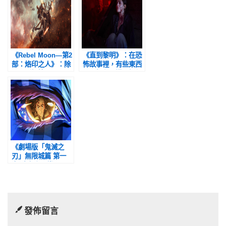
《Rebel Moon—第2
《直到黎明》：在恐
部：烙印之人》：除
怖故事裡，有些東西
了爛到好笑，電影乏
硬要解釋，還不如保
善可陳，倒也還是提
持神祕就好
供了另一個思考角度
《劇場版「鬼滅之
刃」無限城篇 第一
章 猗窩座再襲》：
就像我們在家用串流
看電影，如今我們也
在戲院看劇集
發佈留言